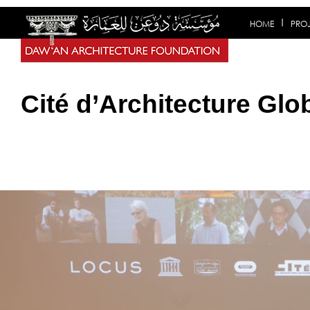
HOME
PRO
Cité d’Architecture Glo